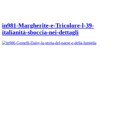
in981-Margherite-e-Tricolore-l-39-
italianità-sboccia-nei-dettagli