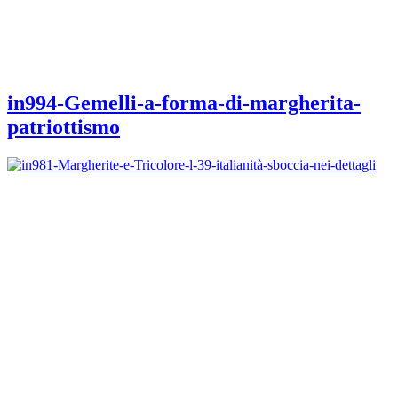
in994-Gemelli-a-forma-di-margherita-
patriottismo