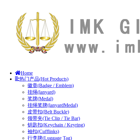
Home
热门产品(Hot Products)
徽章(Badge / Emblem)
挂绳(lanyard)
奖牌(Medal)
挂绳奖牌(lanyardMedal)
皮带扣(Belt Buckle)
领带夹(Tie Clip / Tie Bar)
钥匙扣(Keychain / Keyring)
袖扣(Cufflinks)
行李牌(Luggage Tag)