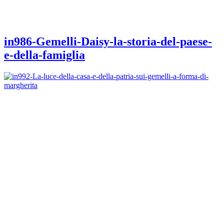
in986-Gemelli-Daisy-la-storia-del-paese-
e-della-famiglia