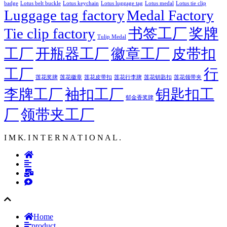
badge
Lotus luggage tag
Lotus belt buckle
Lotus keychain
Lotus medal
Lotus tie clip
Luggage tag factory
Medal Factory
Tie clip factory
书签工厂
奖牌
Tulip Medal
工厂
开瓶器工厂
徽章工厂
皮带扣
工厂
行
莲花徽章
莲花行李牌
莲花奖牌
莲花皮带扣
莲花钥匙扣
莲花领带夹
李牌工厂
袖扣工厂
钥匙扣工
郁金香奖牌
厂
领带夹工厂
I M K. I N T E R N A T I O N A L .
Home
product