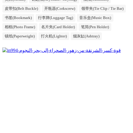
皮带扣(Belt Buckle)
开瓶器(Corkscrew)
领带夹(Tie Clip / Tie Bar)
书签(Bookmark)
行李牌(Luggage Tag)
音乐盒(Music Box)
相框(Photo Frame)
名片夹(Card Holder)
笔筒(Pen Holder)
镇纸(Paperweight)
打火机(Lighter)
烟灰缸(Ashtray)