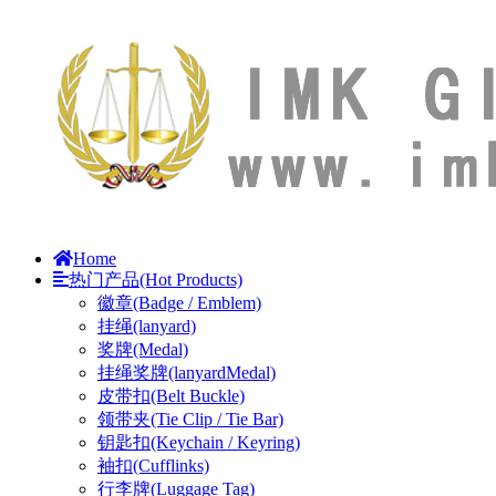
Home
热门产品(Hot Products)
徽章(Badge / Emblem)
挂绳(lanyard)
奖牌(Medal)
挂绳奖牌(lanyardMedal)
皮带扣(Belt Buckle)
领带夹(Tie Clip / Tie Bar)
钥匙扣(Keychain / Keyring)
袖扣(Cufflinks)
行李牌(Luggage Tag)