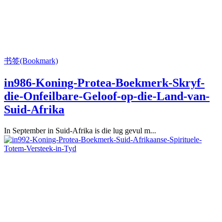
书签(Bookmark)
in986-Koning-Protea-Boekmerk-Skryf-
die-Onfeilbare-Geloof-op-die-Land-van-
Suid-Afrika
In September in Suid-Afrika is die lug gevul m...