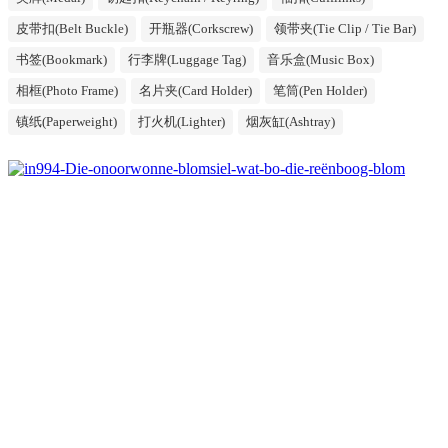
皮带扣(Belt Buckle)
开瓶器(Corkscrew)
领带夹(Tie Clip / Tie Bar)
书签(Bookmark)
行李牌(Luggage Tag)
音乐盒(Music Box)
相框(Photo Frame)
名片夹(Card Holder)
笔筒(Pen Holder)
镇纸(Paperweight)
打火机(Lighter)
烟灰缸(Ashtray)