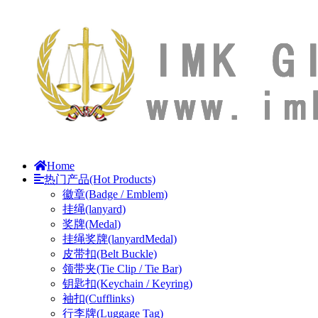
Home
热门产品(Hot Products)
徽章(Badge / Emblem)
挂绳(lanyard)
奖牌(Medal)
挂绳奖牌(lanyardMedal)
皮带扣(Belt Buckle)
领带夹(Tie Clip / Tie Bar)
钥匙扣(Keychain / Keyring)
袖扣(Cufflinks)
行李牌(Luggage Tag)