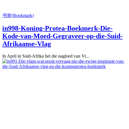
书签(Bookmark)
in998-Koning-Protea-Boekmerk-Die-
Kode-van-Moed-Gegraveer-op-die-Suid-
Afrikaanse-Vlag
In April in Suid-Afrika het die nagloed van Vr...