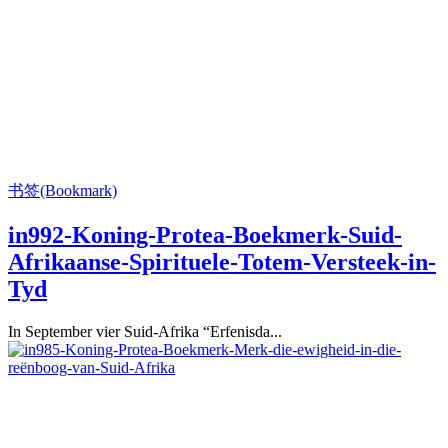
书签(Bookmark)
in992-Koning-Protea-Boekmerk-Suid-
Afrikaanse-Spirituele-Totem-Versteek-in-
Tyd
In September vier Suid-Afrika “Erfenisda...