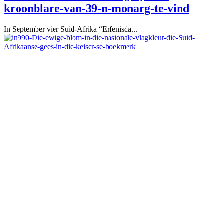
kroonblare-van-39-n-monarg-te-vind
In September vier Suid-Afrika “Erfenisda...