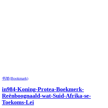
书签(Bookmark)
in984-Koning-Protea-Boekmerk-
Reënboognaald-wat-Suid-Afrika-se-
Toekoms-Lei