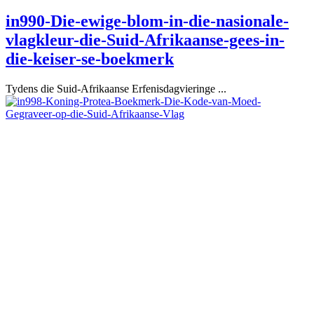
in990-Die-ewige-blom-in-die-nasionale-
vlagkleur-die-Suid-Afrikaanse-gees-in-
die-keiser-se-boekmerk
Tydens die Suid-Afrikaanse Erfenisdagvieringe ...