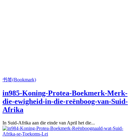
书签(Bookmark)
in985-Koning-Protea-Boekmerk-Merk-
die-ewigheid-in-die-reënboog-van-Suid-
Afrika
In Suid-Afrika aan die einde van April het die...