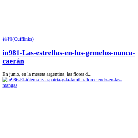
袖扣(Cufflinks)
in981-Las-estrellas-en-los-gemelos-nunca-
caerán
En junio, en la meseta argentina, las flores d...