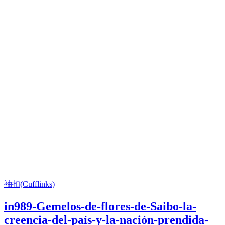
袖扣(Cufflinks)
in989-Gemelos-de-flores-de-Saibo-la-
creencia-del-país-y-la-nación-prendida-