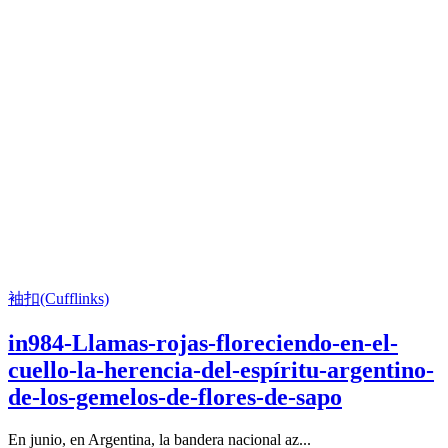
袖扣(Cufflinks)
in984-Llamas-rojas-floreciendo-en-el-
cuello-la-herencia-del-espíritu-argentino-
de-los-gemelos-de-flores-de-sapo
En junio, en Argentina, la bandera nacional az...