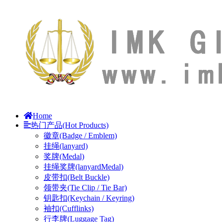
Home
热门产品(Hot Products)
徽章(Badge / Emblem)
挂绳(lanyard)
奖牌(Medal)
挂绳奖牌(lanyardMedal)
皮带扣(Belt Buckle)
领带夹(Tie Clip / Tie Bar)
钥匙扣(Keychain / Keyring)
袖扣(Cufflinks)
行李牌(Luggage Tag)