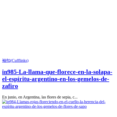
袖扣(Cufflinks)
in985-La-llama-que-florece-en-la-solapa-
el-espíritu-argentino-en-los-gemelos-de-
zafiro
En junio, en Argentina, las flores de sepia, c...