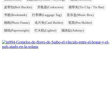
皮带扣(Belt Buckle)
开瓶器(Corkscrew)
领带夹(Tie Clip / Tie Bar)
书签(Bookmark)
行李牌(Luggage Tag)
音乐盒(Music Box)
相框(Photo Frame)
名片夹(Card Holder)
笔筒(Pen Holder)
镇纸(Paperweight)
打火机(Lighter)
烟灰缸(Ashtray)