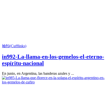
袖扣(Cufflinks)
in992-La-llama-en-los-gemelos-el-eterno-
espíritu-nacional
En junio, en Argentina, las banderas azules y ...