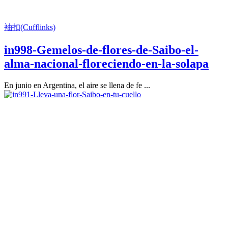
袖扣(Cufflinks)
in998-Gemelos-de-flores-de-Saibo-el-
alma-nacional-floreciendo-en-la-solapa
En junio en Argentina, el aire se llena de fe ...