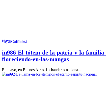
袖扣(Cufflinks)
in986-El-tótem-de-la-patria-y-la-familia-
floreciendo-en-las-mangas
En mayo, en Buenos Aires, las banderas naciona...