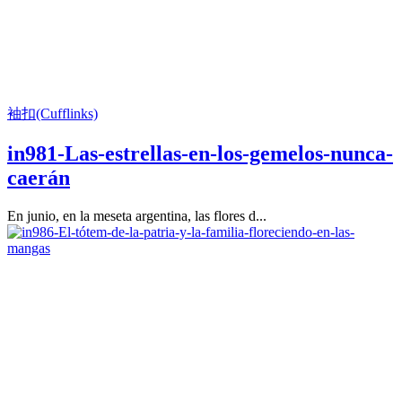
袖扣(Cufflinks)
in981-Las-estrellas-en-los-gemelos-nunca-
caerán
En junio, en la meseta argentina, las flores d...