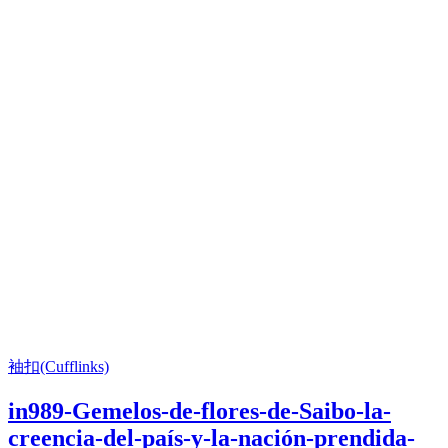
袖扣(Cufflinks)
in989-Gemelos-de-flores-de-Saibo-la-
creencia-del-país-y-la-nación-prendida-