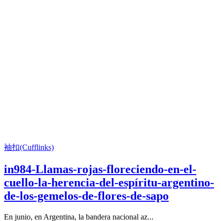
袖扣(Cufflinks)
in984-Llamas-rojas-floreciendo-en-el-
cuello-la-herencia-del-espíritu-argentino-
de-los-gemelos-de-flores-de-sapo
En junio, en Argentina, la bandera nacional az...