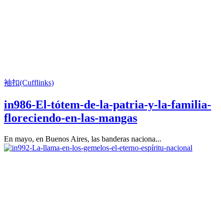
袖扣(Cufflinks)
in986-El-tótem-de-la-patria-y-la-familia-
floreciendo-en-las-mangas
En mayo, en Buenos Aires, las banderas naciona...