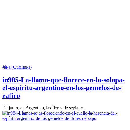
袖扣(Cufflinks)
in985-La-llama-que-florece-en-la-solapa-
el-espíritu-argentino-en-los-gemelos-de-
zafiro
En junio, en Argentina, las flores de sepia, c...