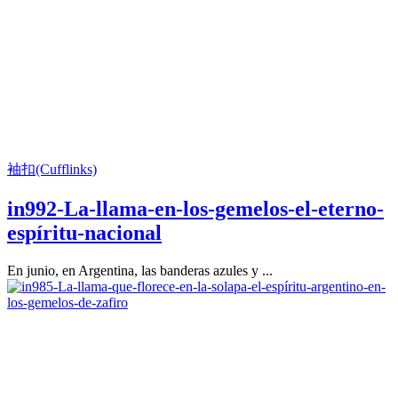
袖扣(Cufflinks)
in992-La-llama-en-los-gemelos-el-eterno-
espíritu-nacional
En junio, en Argentina, las banderas azules y ...