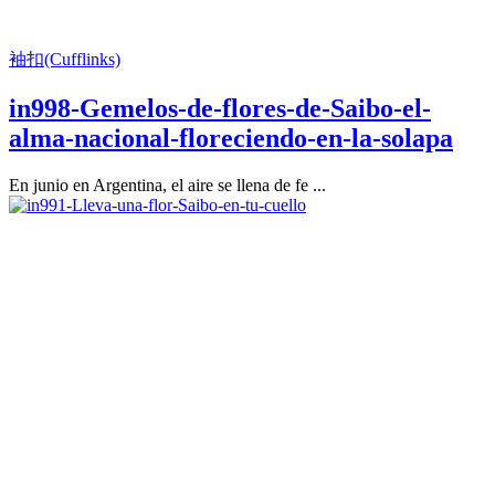
袖扣(Cufflinks)
in998-Gemelos-de-flores-de-Saibo-el-
alma-nacional-floreciendo-en-la-solapa
En junio en Argentina, el aire se llena de fe ...