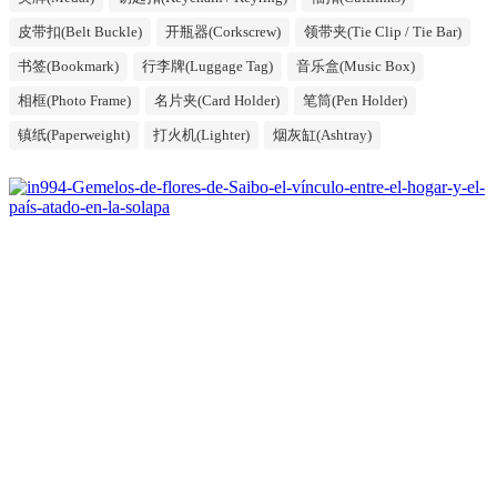
皮带扣(Belt Buckle)
开瓶器(Corkscrew)
领带夹(Tie Clip / Tie Bar)
书签(Bookmark)
行李牌(Luggage Tag)
音乐盒(Music Box)
相框(Photo Frame)
名片夹(Card Holder)
笔筒(Pen Holder)
镇纸(Paperweight)
打火机(Lighter)
烟灰缸(Ashtray)