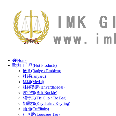
Home
热门产品(Hot Products)
徽章(Badge / Emblem)
挂绳(lanyard)
奖牌(Medal)
挂绳奖牌(lanyardMedal)
皮带扣(Belt Buckle)
领带夹(Tie Clip / Tie Bar)
钥匙扣(Keychain / Keyring)
袖扣(Cufflinks)
行李牌(Luggage Tag)