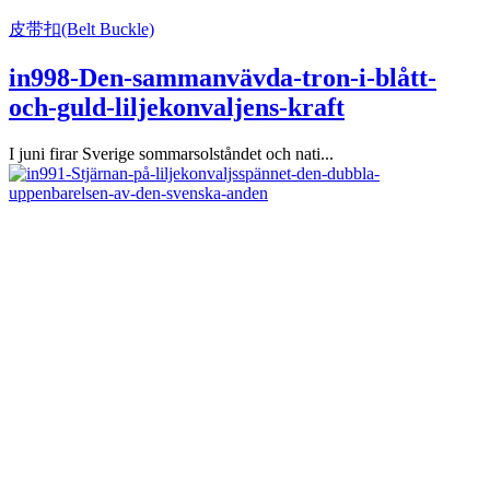
皮带扣(Belt Buckle)
in998-Den-sammanvävda-tron-i-blått-
och-guld-liljekonvaljens-kraft
I juni firar Sverige sommarsolståndet och nati...