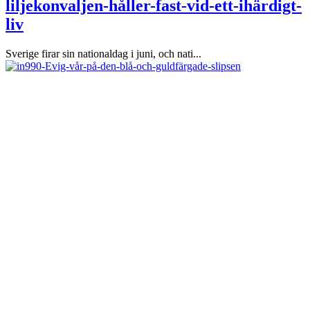
liljekonvaljen-håller-fast-vid-ett-ihärdigt-
liv
Sverige firar sin nationaldag i juni, och nati...