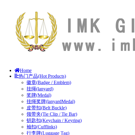
Home
热门产品(Hot Products)
徽章(Badge / Emblem)
挂绳(lanyard)
奖牌(Medal)
挂绳奖牌(lanyardMedal)
皮带扣(Belt Buckle)
领带夹(Tie Clip / Tie Bar)
钥匙扣(Keychain / Keyring)
袖扣(Cufflinks)
行李牌(Luggage Tag)