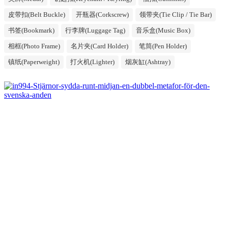
皮带扣(Belt Buckle)
开瓶器(Corkscrew)
领带夹(Tie Clip / Tie Bar)
书签(Bookmark)
行李牌(Luggage Tag)
音乐盒(Music Box)
相框(Photo Frame)
名片夹(Card Holder)
笔筒(Pen Holder)
镇纸(Paperweight)
打火机(Lighter)
烟灰缸(Ashtray)