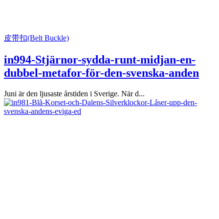
皮带扣(Belt Buckle)
in994-Stjärnor-sydda-runt-midjan-en-
dubbel-metafor-för-den-svenska-anden
Juni är den ljusaste årstiden i Sverige. När d...