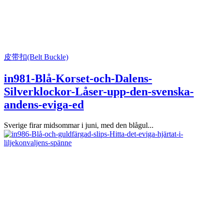
皮带扣(Belt Buckle)
in981-Blå-Korset-och-Dalens-
Silverklockor-Låser-upp-den-svenska-
andens-eviga-ed
Sverige firar midsommar i juni, med den blågul...