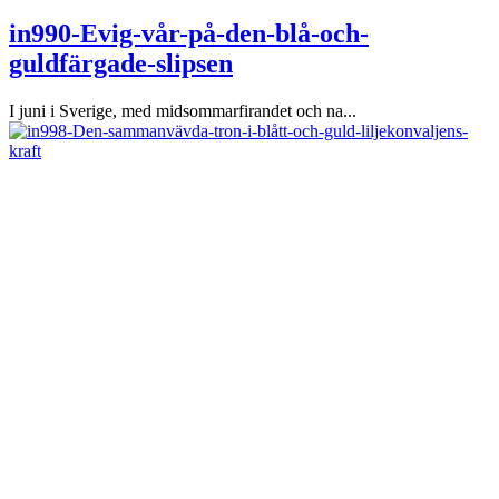
in990-Evig-vår-på-den-blå-och-
guldfärgade-slipsen
I juni i Sverige, med midsommarfirandet och na...