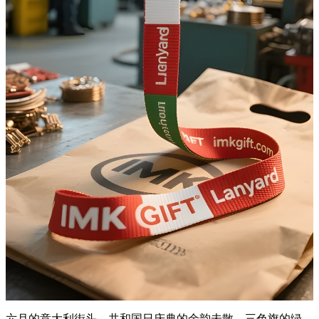
六月的意大利街头，共和国日庆典的余韵未散，三色旗的绿、