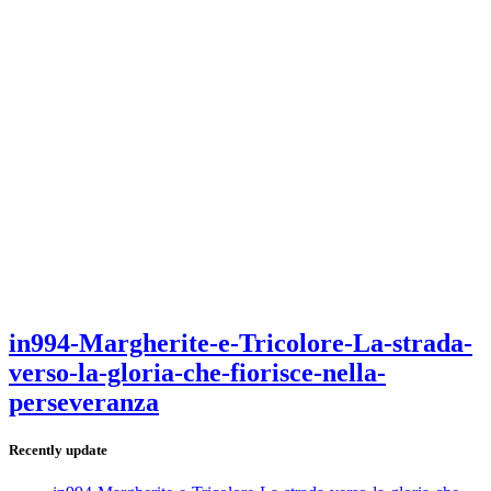
in994-Margherite-e-Tricolore-La-strada-
verso-la-gloria-che-fiorisce-nella-
perseveranza
Recently update