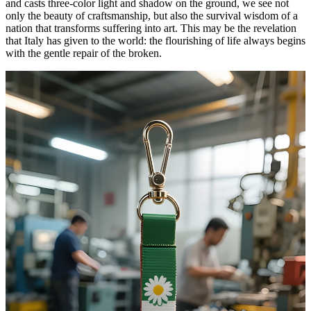
and casts three-color light and shadow on the ground, we see not
only the beauty of craftsmanship, but also the survival wisdom of a
nation that transforms suffering into art. This may be the revelation
that Italy has given to the world: the flourishing of life always begins
with the gentle repair of the broken.