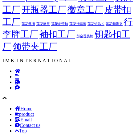
工厂
开瓶器工厂
徽章工厂
皮带扣
工厂
行
莲花徽章
莲花行李牌
莲花奖牌
莲花皮带扣
莲花钥匙扣
莲花领带夹
李牌工厂
袖扣工厂
钥匙扣工
郁金香奖牌
厂
领带夹工厂
I M K. I N T E R N A T I O N A L .
Home
product
Email
Contact us
Top