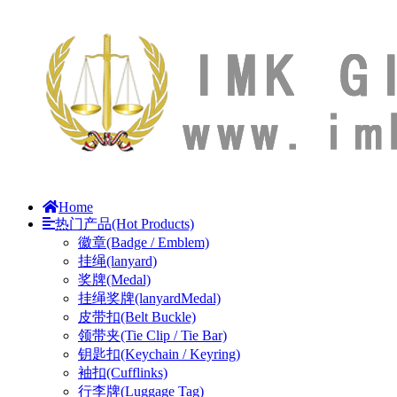
Home
热门产品(Hot Products)
徽章(Badge / Emblem)
挂绳(lanyard)
奖牌(Medal)
挂绳奖牌(lanyardMedal)
皮带扣(Belt Buckle)
领带夹(Tie Clip / Tie Bar)
钥匙扣(Keychain / Keyring)
袖扣(Cufflinks)
行李牌(Luggage Tag)