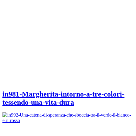
in981-Margherita-intorno-a-tre-colori-
tessendo-una-vita-dura