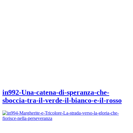
in992-Una-catena-di-speranza-che-
sboccia-tra-il-verde-il-bianco-e-il-rosso