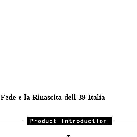
ede-e-la-Rinascita-dell-39-Italia
▼