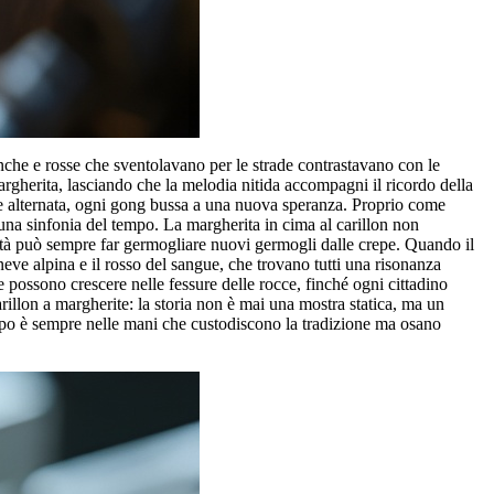
anche e rosse che sventolavano per le strade contrastavano con le
margherita, lasciando che la melodia nitida accompagni il ricordo della
te alternata, ogni gong bussa a una nuova speranza. Proprio come
una sinfonia del tempo. La margherita in cima al carillon non
viltà può sempre far germogliare nuovi germogli dalle crepe. Quando il
neve alpina e il rosso del sangue, che trovano tutti una risonanza
te possono crescere nelle fessure delle rocce, finché ogni cittadino
arillon a margherite: la storia non è mai una mostra statica, ma un
empo è sempre nelle mani che custodiscono la tradizione ma osano