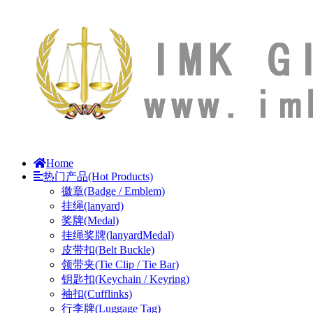
Home
热门产品(Hot Products)
徽章(Badge / Emblem)
挂绳(lanyard)
奖牌(Medal)
挂绳奖牌(lanyardMedal)
皮带扣(Belt Buckle)
领带夹(Tie Clip / Tie Bar)
钥匙扣(Keychain / Keyring)
袖扣(Cufflinks)
行李牌(Luggage Tag)