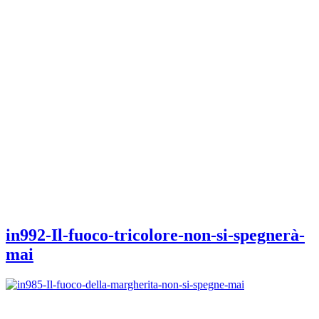
in992-Il-fuoco-tricolore-non-si-spegnerà-
mai