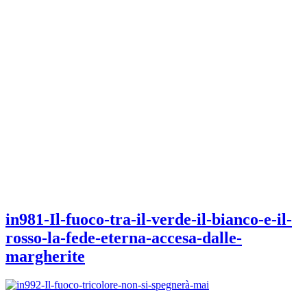
in981-Il-fuoco-tra-il-verde-il-bianco-e-il-
rosso-la-fede-eterna-accesa-dalle-
margherite