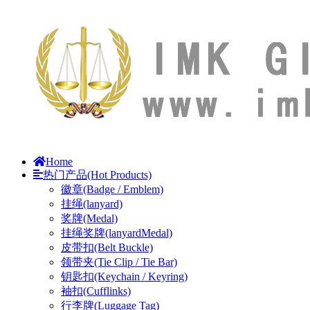
Home
热门产品(Hot Products)
徽章(Badge / Emblem)
挂绳(lanyard)
奖牌(Medal)
挂绳奖牌(lanyardMedal)
皮带扣(Belt Buckle)
领带夹(Tie Clip / Tie Bar)
钥匙扣(Keychain / Keyring)
袖扣(Cufflinks)
行李牌(Luggage Tag)