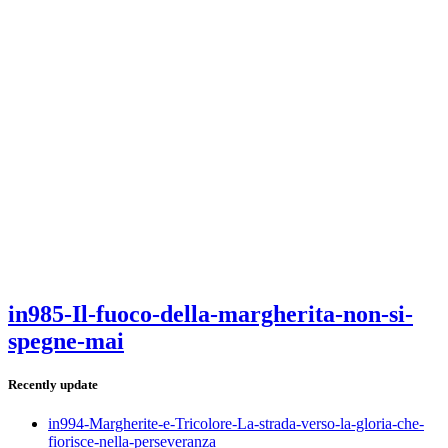
in985-Il-fuoco-della-margherita-non-si-
spegne-mai
Recently update
in994-Margherite-e-Tricolore-La-strada-verso-la-gloria-che-
fiorisce-nella-perseveranza