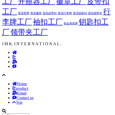
工厂
开瓶器工厂
徽章工厂
皮带扣
工厂
行
莲花徽章
莲花行李牌
莲花奖牌
莲花皮带扣
莲花钥匙扣
莲花领带夹
李牌工厂
袖扣工厂
钥匙扣工
郁金香奖牌
厂
领带夹工厂
I M K. I N T E R N A T I O N A L .
Home
product
Email
Contact us
Top