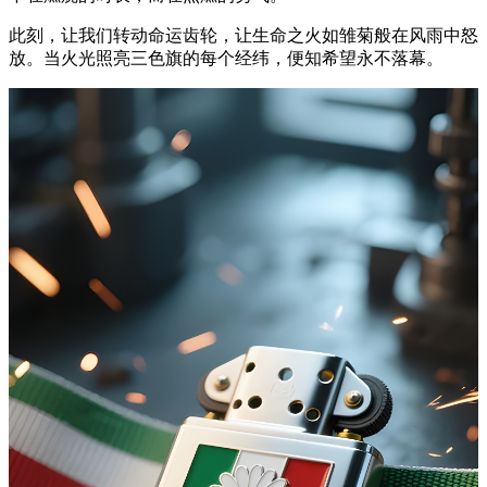
此刻，让我们转动命运齿轮，让生命之火如雏菊般在风雨中怒
放。当火光照亮三色旗的每个经纬，便知希望永不落幕。