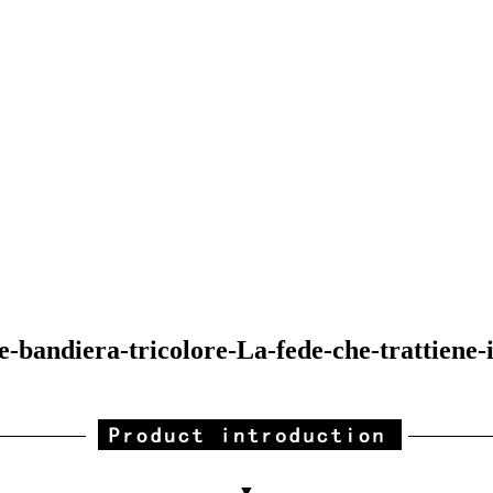
-bandiera-tricolore-La-fede-che-trattiene-
▼