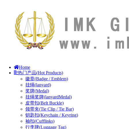
Home
热门产品(Hot Products)
徽章(Badge / Emblem)
挂绳(lanyard)
奖牌(Medal)
挂绳奖牌(lanyardMedal)
皮带扣(Belt Buckle)
领带夹(Tie Clip / Tie Bar)
钥匙扣(Keychain / Keyring)
袖扣(Cufflinks)
行李牌(Luggage Tag)