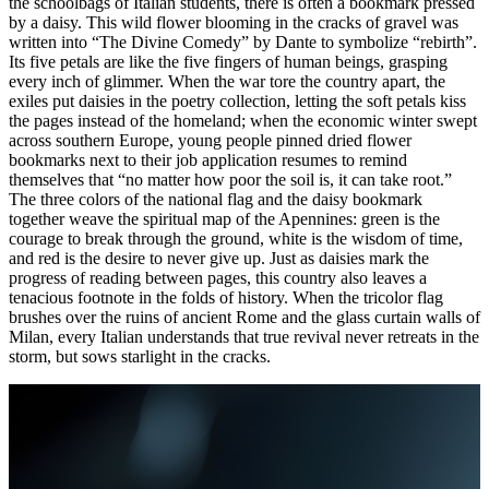
the schoolbags of Italian students, there is often a bookmark pressed
by a daisy. This wild flower blooming in the cracks of gravel was
written into “The Divine Comedy” by Dante to symbolize “rebirth”.
Its five petals are like the five fingers of human beings, grasping
every inch of glimmer. When the war tore the country apart, the
exiles put daisies in the poetry collection, letting the soft petals kiss
the pages instead of the homeland; when the economic winter swept
across southern Europe, young people pinned dried flower
bookmarks next to their job application resumes to remind
themselves that “no matter how poor the soil is, it can take root.”
The three colors of the national flag and the daisy bookmark
together weave the spiritual map of the Apennines: green is the
courage to break through the ground, white is the wisdom of time,
and red is the desire to never give up. Just as daisies mark the
progress of reading between pages, this country also leaves a
tenacious footnote in the folds of history. When the tricolor flag
brushes over the ruins of ancient Rome and the glass curtain walls of
Milan, every Italian understands that true revival never retreats in the
storm, but sows starlight in the cracks.