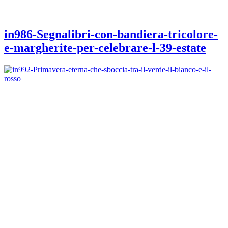
in986-Segnalibri-con-bandiera-tricolore-
e-margherite-per-celebrare-l-39-estate