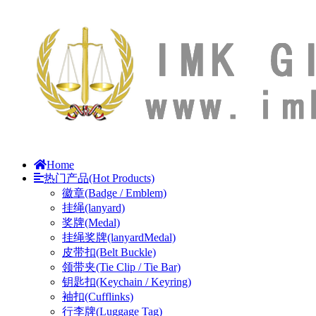
Home
热门产品(Hot Products)
徽章(Badge / Emblem)
挂绳(lanyard)
奖牌(Medal)
挂绳奖牌(lanyardMedal)
皮带扣(Belt Buckle)
领带夹(Tie Clip / Tie Bar)
钥匙扣(Keychain / Keyring)
袖扣(Cufflinks)
行李牌(Luggage Tag)