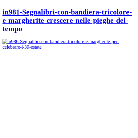
in981-Segnalibri-con-bandiera-tricolore-
e-margherite-crescere-nelle-pieghe-del-
tempo