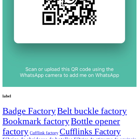
label
Badge Factory
Belt buckle factory
Bookmark factory
Bottle opener
factory
Cufflinks Factory
Cufflink factory