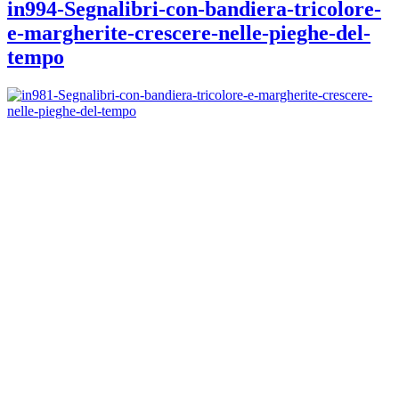
in994-Segnalibri-con-bandiera-tricolore-
e-margherite-crescere-nelle-pieghe-del-
tempo