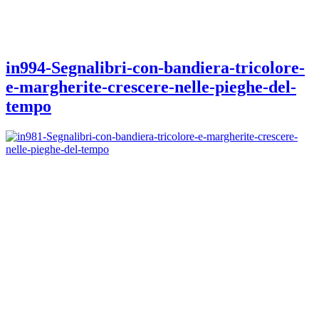
in994-Segnalibri-con-bandiera-tricolore-
e-margherite-crescere-nelle-pieghe-del-
tempo