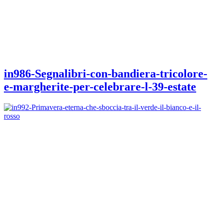
in986-Segnalibri-con-bandiera-tricolore-
e-margherite-per-celebrare-l-39-estate