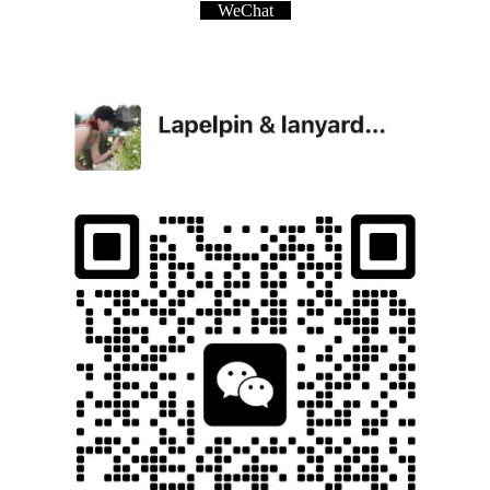
WeChat