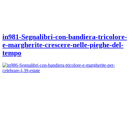
in981-Segnalibri-con-bandiera-tricolore-
e-margherite-crescere-nelle-pieghe-del-
tempo