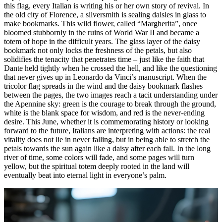
this flag, every Italian is writing his or her own story of revival. In
the old city of Florence, a silversmith is sealing daisies in glass to
make bookmarks. This wild flower, called “Margherita”, once
bloomed stubbornly in the ruins of World War II and became a
totem of hope in the difficult years. The glass layer of the daisy
bookmark not only locks the freshness of the petals, but also
solidifies the tenacity that penetrates time – just like the faith that
Dante held tightly when he crossed the hell, and like the questioning
that never gives up in Leonardo da Vinci’s manuscript. When the
tricolor flag spreads in the wind and the daisy bookmark flashes
between the pages, the two images reach a tacit understanding under
the Apennine sky: green is the courage to break through the ground,
white is the blank space for wisdom, and red is the never-ending
desire. This June, whether it is commemorating history or looking
forward to the future, Italians are interpreting with actions: the real
vitality does not lie in never falling, but in being able to stretch the
petals towards the sun again like a daisy after each fall. In the long
river of time, some colors will fade, and some pages will turn
yellow, but the spiritual totem deeply rooted in the land will
eventually beat into eternal light in everyone’s palm.