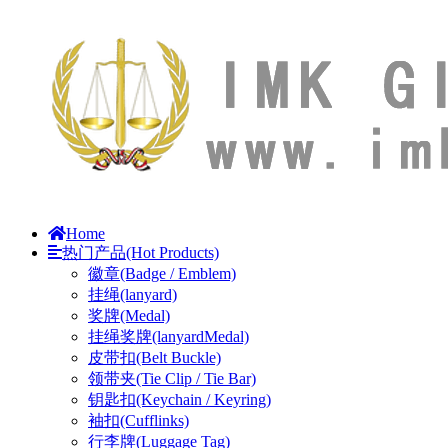
Home
热门产品(Hot Products)
徽章(Badge / Emblem)
挂绳(lanyard)
奖牌(Medal)
挂绳奖牌(lanyardMedal)
皮带扣(Belt Buckle)
领带夹(Tie Clip / Tie Bar)
钥匙扣(Keychain / Keyring)
袖扣(Cufflinks)
行李牌(Luggage Tag)