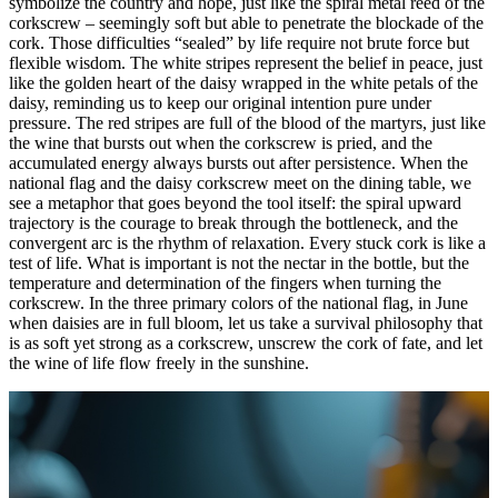
symbolize the country and hope, just like the spiral metal reed of the
corkscrew – seemingly soft but able to penetrate the blockade of the
cork. Those difficulties “sealed” by life require not brute force but
flexible wisdom. The white stripes represent the belief in peace, just
like the golden heart of the daisy wrapped in the white petals of the
daisy, reminding us to keep our original intention pure under
pressure. The red stripes are full of the blood of the martyrs, just like
the wine that bursts out when the corkscrew is pried, and the
accumulated energy always bursts out after persistence. When the
national flag and the daisy corkscrew meet on the dining table, we
see a metaphor that goes beyond the tool itself: the spiral upward
trajectory is the courage to break through the bottleneck, and the
convergent arc is the rhythm of relaxation. Every stuck cork is like a
test of life. What is important is not the nectar in the bottle, but the
temperature and determination of the fingers when turning the
corkscrew. In the three primary colors of the national flag, in June
when daisies are in full bloom, let us take a survival philosophy that
is as soft yet strong as a corkscrew, unscrew the cork of fate, and let
the wine of life flow freely in the sunshine.