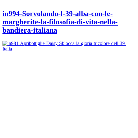
in994-Sorvolando-l-39-alba-con-le-
margherite-la-filosofia-di-vita-nella-
bandiera-italiana