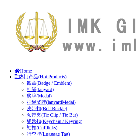
Home
热门产品(Hot Products)
徽章(Badge / Emblem)
挂绳(lanyard)
奖牌(Medal)
挂绳奖牌(lanyardMedal)
皮带扣(Belt Buckle)
领带夹(Tie Clip / Tie Bar)
钥匙扣(Keychain / Keyring)
袖扣(Cufflinks)
行李牌(Luggage Tag)