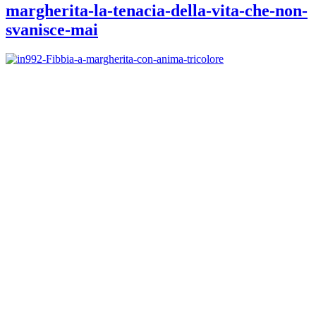
margherita-la-tenacia-della-vita-che-non-
svanisce-mai