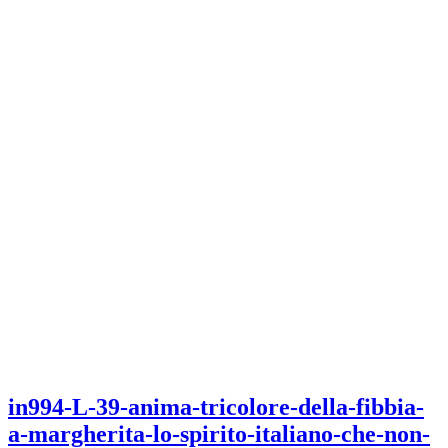
in994-L-39-anima-tricolore-della-fibbia-
a-margherita-lo-spirito-italiano-che-non-