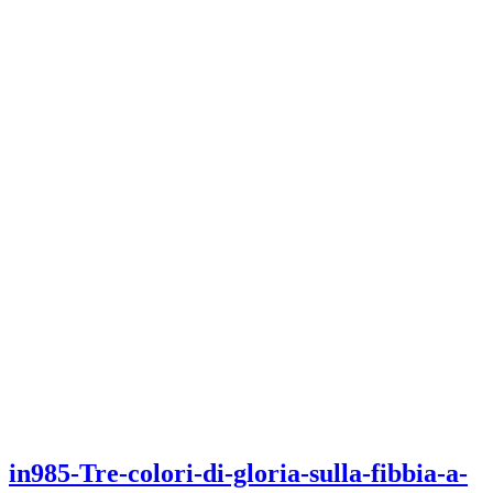
in985-Tre-colori-di-gloria-sulla-fibbia-a-