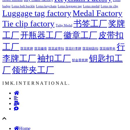
badge
Lotus luggage tag
Lotus belt buckle
Lotus keychain
Lotus medal
Lotus tie clip
Luggage tag factory
Medal Factory
Tie clip factory
书签工厂
奖牌
Tulip Medal
工厂
开瓶器工厂
徽章工厂
皮带扣
工厂
行
莲花徽章
莲花行李牌
莲花奖牌
莲花皮带扣
莲花钥匙扣
莲花领带夹
李牌工厂
袖扣工厂
钥匙扣工
郁金香奖牌
厂
领带夹工厂
I M K. I N T E R N A T I O N A L .
Home