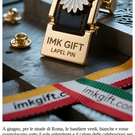
A giugno, per le strade di Roma, le bandiere verdi, bianche e rosse
sventolavano sotto il sole splendente e il calore delle celebrazioni per