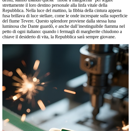
strettamente il loro destino personale alla linfa vitale della
Repubblica. Nella luce del mattino, la fibbia della cintura appena
fusa brillava di luce stellare, come le onde increspate sulla superficie
del fiume Tevere. Questo splendore proviene dalla stessa luna
luminosa che Dante guardò, e anche dall’inestinguibile fiamma nel
petto di ogni italiano: quando i fermagli di margherite chiudono a
chiave il desiderio di vita, la Repubblica sarà sempre giovane.