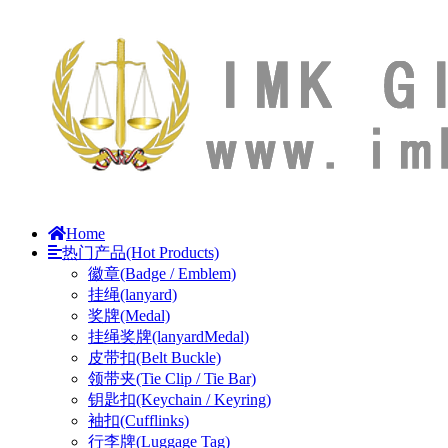
Home
热门产品(Hot Products)
徽章(Badge / Emblem)
挂绳(lanyard)
奖牌(Medal)
挂绳奖牌(lanyardMedal)
皮带扣(Belt Buckle)
领带夹(Tie Clip / Tie Bar)
钥匙扣(Keychain / Keyring)
袖扣(Cufflinks)
行李牌(Luggage Tag)