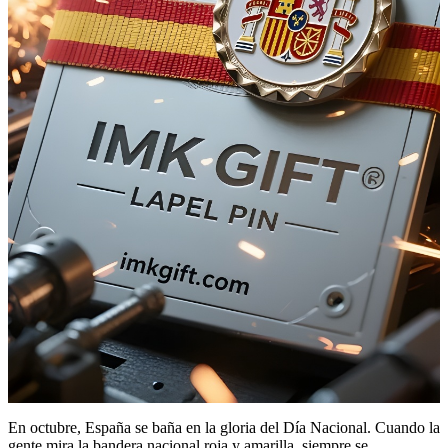
En octubre, España se baña en la gloria del Día Nacional. Cuando la
gente mira la bandera nacional roja y amarilla, siempre se