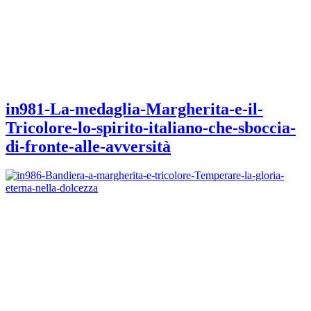
in981-La-medaglia-Margherita-e-il-
Tricolore-lo-spirito-italiano-che-sboccia-
di-fronte-alle-avversità