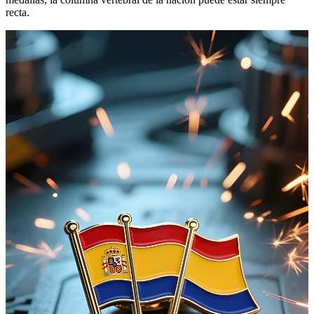
recta.