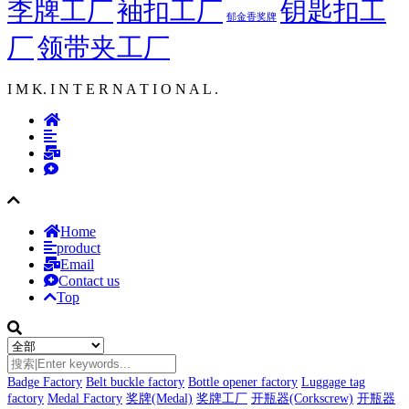
李牌工厂
袖扣工厂
钥匙扣工
郁金香奖牌
厂
领带夹工厂
I M K. I N T E R N A T I O N A L .
Home
product
Email
Contact us
Top
Badge Factory
Belt buckle factory
Bottle opener factory
Luggage tag
factory
Medal Factory
奖牌(Medal)
奖牌工厂
开瓶器(Corkscrew)
开瓶器