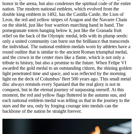
honor in the arena, but also condenses the spiritual code of the entire
nation. The modern national emblem, which evolved from the
double king emblem in 1492, has the Castilla Castle, the Lion of
Leon, the red and yellow stripes of Aragon and the Navarre Chain
on the shield, just like four warriors marching hand in hand. The
pomegranate totem hanging below it, just like the Granada fruit
relief on the back of the Olympic medal, tells with its plump seeds:
only a united community can burst out the brilliance that transcends
the individual. The national emblem medals worn by athletes have a
round outline that is similar to the ancient Roman triumphal medal,
and the crown in the center rises like a flame, which is not only a
tribute to history, but also a promise to the future. When Felipe VI
awarded the gold medal to an outstanding citizen, the shining golden
light penetrated time and space, and was reflected by the morning
light on the deck of Columbus’ fleet 500 years ago. This small metal
disc always reminds every Spaniard that the real glory is not in
conquest, but in the eternal journey of surpassing oneself. At this
moment, the red and yellow flags fluttered in the autumn sun, and
each national emblem medal was telling us that in the journey to the
stars and the sea, only by forging courage into medals can the
backbone of the nation be straight forever.