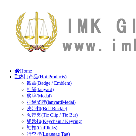
Home
热门产品(Hot Products)
徽章(Badge / Emblem)
挂绳(lanyard)
奖牌(Medal)
挂绳奖牌(lanyardMedal)
皮带扣(Belt Buckle)
领带夹(Tie Clip / Tie Bar)
钥匙扣(Keychain / Keyring)
袖扣(Cufflinks)
行李牌(Luggage Tag)