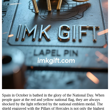
Spain in October is bathed in the glory of the National Day. When
people gaze at the red and yellow national flag, they are always
shocked by the light reflected by the national emblem medal. The
shield engraved with the Pillars of Hercules is not only the highest